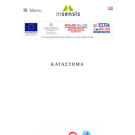
Menu
ΚΑΤΆΣΤΗΜΑ