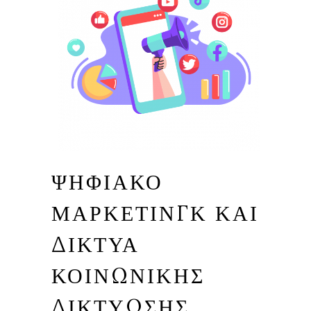
ΨΗΦΙΑΚΌ
ΜΆΡΚΕΤΙΝΓΚ ΚΑΙ
ΔΊΚΤΥΑ
ΚΟΙΝΩΝΙΚΉΣ
ΔΙΚΤΎΩΣΗΣ